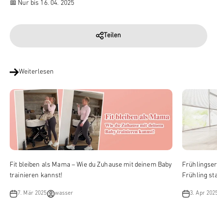
📅
Nur bis 16. 04. 2025
Teilen
Weiterlesen
Fit bleiben als Mama – Wie du Zuhause mit deinem Baby
Frühlingser
trainieren kannst!
Frühling st
7. Mär 2025
wasser
3. Apr 202