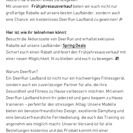
Nutzern da draußen etwas zurückgeben.
Mit unserem
Frühjahresausverkauf
bieten wir euch nicht nur
großartige Rabatte auf unsere besten Laufbänder, sondern auch
eine Chance, ein kostenloses DeerRun-Laufband zu gewinnen! 🎉
Hier ist, wie ihr teilnehmen könnt:
Besucht die Aktionsseite von DeerRun und erhaltet exklusive
Rabatte auf unsere Laufbänder:
Spring Deals
Sichert euch einen Rabatt und feiert den Frühjahresausverkauf mit
einer neuen Möglichkeit, fit zu bleiben und euch zu bewegen. 🎁
Warum DeerRun?
Ein DeerRun Laufband ist nicht nur ein hochwertiges Fitnessgerät,
sondern auch ein zuverlässiger Partner für alle, die ihre
Gesundheit und Fitness zu Hause verbessern möchten. Mit einem
DeerRun Laufband könnt ihr jederzeit und ganz bequem zu Hause
trainieren – perfekt für den stressigen Alltag. Unsere Modelle
bieten ein benutzerfreundliches Design, exzellente Dämpfung und
eine benutzerfreundliche Fernbedienung, die euch das Training so
angenehm wie möglich macht. Unserer Versand ist für alle
Bestellungen kostenlos und das Produkt kommt mit einer