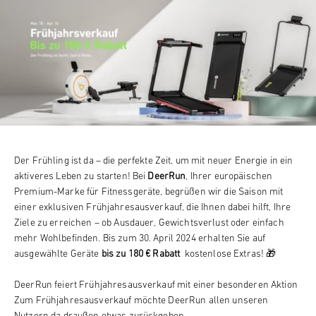
Der Frühling ist da – die perfekte Zeit, um mit neuer Energie in ein
aktiveres Leben zu starten! Bei
DeerRun
, Ihrer europäischen
Premium-Marke für Fitnessgeräte, begrüßen wir die Saison mit
einer
exklusiven Frühjahresausverkauf,
die Ihnen dabei hilft, Ihre
Ziele zu erreichen – ob Ausdauer, Gewichtsverlust oder einfach
mehr Wohlbefinden. Bis zum 30. April 2024 erhalten Sie auf
ausgewählte Geräte
bis zu 180 € Rabatt
kostenlose Extras!
🎁
DeerRun feiert
Frühjahresausverkauf
mit einer besonderen Aktion
Zum Frühjahresausverkauf möchte DeerRun allen unseren