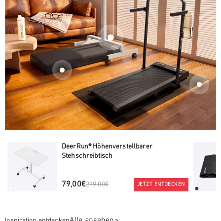
DeerRun® Höhenverstellbarer
Stehschreibtisch
79,00€
219,00€
JETZT ENTDECKEN
Alle ansehen
Inspiration entdecken