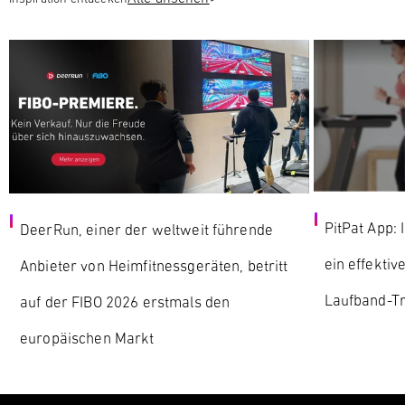
PitPat App: 
DeerRun, einer der weltweit führende
ein effektiv
Anbieter von Heimfitnessgeräten, betritt
Laufband-Tr
auf der FIBO 2026 erstmals den
europäischen Markt