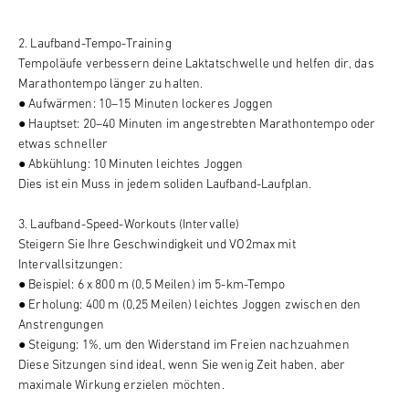
2. Laufband-Tempo-Training
Tempoläufe verbessern deine Laktatschwelle und helfen dir, das
Marathontempo länger zu halten.
● Aufwärmen: 10–15 Minuten lockeres Joggen
● Hauptset: 20–40 Minuten im angestrebten Marathontempo oder
etwas schneller
● Abkühlung: 10 Minuten leichtes Joggen
Dies ist ein Muss in jedem soliden Laufband-Laufplan.
3. Laufband-Speed-Workouts (Intervalle)
Steigern Sie Ihre Geschwindigkeit und VO2max mit
Intervallsitzungen:
● Beispiel: 6 x 800 m (0,5 Meilen) im 5-km-Tempo
● Erholung: 400 m (0,25 Meilen) leichtes Joggen zwischen den
Anstrengungen
● Steigung: 1%, um den Widerstand im Freien nachzuahmen
Diese Sitzungen sind ideal, wenn Sie wenig Zeit haben, aber
maximale Wirkung erzielen möchten.