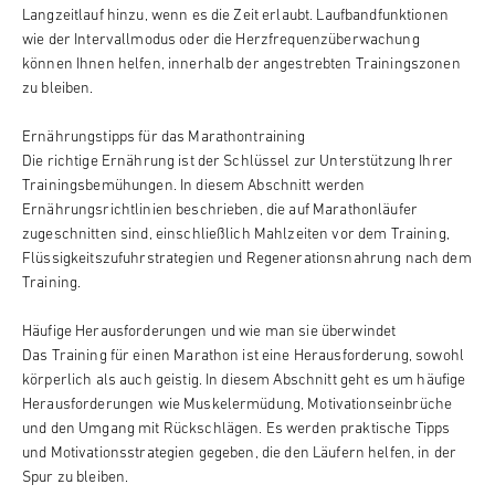
Langzeitlauf hinzu, wenn es die Zeit erlaubt. Laufbandfunktionen
wie der Intervallmodus oder die Herzfrequenzüberwachung
können Ihnen helfen, innerhalb der angestrebten Trainingszonen
zu bleiben.
Ernährungstipps für das Marathontraining
Die richtige Ernährung ist der Schlüssel zur Unterstützung Ihrer
Trainingsbemühungen. In diesem Abschnitt werden
Ernährungsrichtlinien beschrieben, die auf Marathonläufer
zugeschnitten sind, einschließlich Mahlzeiten vor dem Training,
Flüssigkeitszufuhrstrategien und Regenerationsnahrung nach dem
Training.
Häufige Herausforderungen und wie man sie überwindet
Das Training für einen Marathon ist eine Herausforderung, sowohl
körperlich als auch geistig. In diesem Abschnitt geht es um häufige
Herausforderungen wie Muskelermüdung, Motivationseinbrüche
und den Umgang mit Rückschlägen. Es werden praktische Tipps
und Motivationsstrategien gegeben, die den Läufern helfen, in der
Spur zu bleiben.