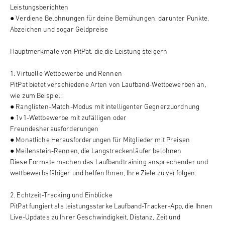
Leistungsberichten
● Verdiene Belohnungen für deine Bemühungen, darunter Punkte,
Abzeichen und sogar Geldpreise
Hauptmerkmale von PitPat, die die Leistung steigern
1. Virtuelle Wettbewerbe und Rennen
PitPat bietet verschiedene Arten von Laufband-Wettbewerben an,
wie zum Beispiel:
● Ranglisten-Match-Modus mit intelligenter Gegnerzuordnung
● 1v1-Wettbewerbe mit zufälligen oder
Freundesherausforderungen
● Monatliche Herausforderungen für Mitglieder mit Preisen
● Meilenstein-Rennen, die Langstreckenläufer belohnen
Diese Formate machen das Laufbandtraining ansprechender und
wettbewerbsfähiger und helfen Ihnen, Ihre Ziele zu verfolgen.
2. Echtzeit-Tracking und Einblicke
PitPat fungiert als leistungsstarke Laufband-Tracker-App, die Ihnen
Live-Updates zu Ihrer Geschwindigkeit, Distanz, Zeit und