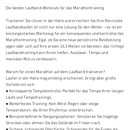
Die besten Laufband-Workouts für das
Marathontraining
Trainieren Sie clever in der Halle und erreichen Sie Ihre Rennziele
Laufbandlaufen ist nicht nur eine Lösung für den Winter – es ist ein
leistungsstarkes Werkzeug für ein konsequentes und kontrolliertes
Marathontraining. Egal, ob Sie eine neue persönliche Bestleistung
jagen oder sich auf Ihre ersten 26,2 Meilen vorbereiten, das richtige
Laufbandtraining kann Ihnen helfen, Ausdauer, Tempo und
mentalen Mut zu verbessern.
Warum für einen Marathon auf dem Laufband trainieren?
Laufen in der Halle mag eintönig erscheinen, bringt aber große
Vorteile mit sich:
● Konsequente Tempokontrolle: Perfekt für das Tempo Ihrer langen
Läufe und Tempotrainings.
● Wetterfestes Training: Kein Wind, Regen oder eisige
Temperaturen, die Ihren Rhythmus unterbrechen.
● Benutzerdefinierte Steigungsoptionen: Simulieren Sie hügelige
Strecken oder ahmen Sie das Gelände im Freien nach.
● Sichere, schonende Oberfläche: Schonender für die Fugen als