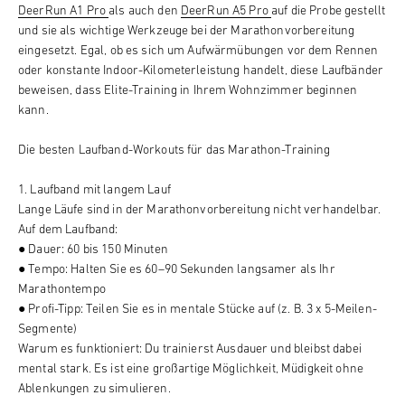
DeerRun A1 Pro
als auch den
DeerRun A5 Pro
auf die Probe gestellt
und sie als wichtige Werkzeuge bei der Marathonvorbereitung
eingesetzt. Egal, ob es sich um Aufwärmübungen vor dem Rennen
oder konstante Indoor-Kilometerleistung handelt, diese Laufbänder
beweisen, dass Elite-Training in Ihrem Wohnzimmer beginnen
kann.
Die besten Laufband-Workouts für das Marathon-Training
1. Laufband mit langem Lauf
Lange Läufe sind in der Marathonvorbereitung nicht verhandelbar.
Auf dem Laufband:
● Dauer: 60 bis 150 Minuten
● Tempo: Halten Sie es 60–90 Sekunden langsamer als Ihr
Marathontempo
● Profi-Tipp: Teilen Sie es in mentale Stücke auf (z. B. 3 x 5-Meilen-
Segmente)
Warum es funktioniert: Du trainierst Ausdauer und bleibst dabei
mental stark. Es ist eine großartige Möglichkeit, Müdigkeit ohne
Ablenkungen zu simulieren.