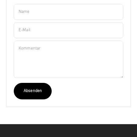
Name
E-Mail
Kommentar
Absenden