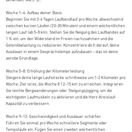
behandelt, wie z. B.:
Woche 1–4: Aufbau deiner Basis
Beginnen Sie mit 3-4 Tagen Laufbandlauf pro Woche, abwechselnd
zwischen kurzen Läufen (20-30 Minuten) und einem wöchentlichen
langen Lauf (ab 5-8 km). Stellen Sie die Neigung des Laufbandes auf
1 % ein, um den Widerstand im Freien nachzuahmen und die
Gelenkbelastung zu reduzieren. Konzentriere dich darauf, deine
Ausdauer in einem Gesprächstempo aufzubauen – das ist deine
aerobe Grundlage.
Woche 5–8: Erhöhung der Kilometerleistung
Steigere deine lange Laufstrecke schrittweise um 1-2 Kilometer pro
Woche. Ziel ist es, bis Woche 8 12–15 km zu erreichen. Integrieren
Sie leichte Bergwanderungen oder Steigungsjogging, um die
wichtigsten Laufmuskeln zu aktivieren und die Herz-Kreislauf-
Kapazität zu verbessern.
Woche 9–12: Geschwindigkeit und Ausdauer schärfen
Führen Sie einmal pro Woche schnellere Segmente oder
Tempoläufe ein. Fügen Sie einen zweiten wöchentlichen