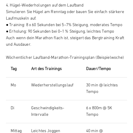
4. Hügel-Wiederholungen auf dem Laufband
Simulieren Sie Hügel am Renntag oder bauen Sie einfach stärkere
Laufmuskeln auf.
● Training: 8 x 60 Sekunden bei 5–7% Steigung, moderates Tempo
● Erholung: 90 Sekunden bei 0–1 % Steigung, leichtes Tempo
Auch wenn dein Marathon flach ist, steigert das Bergtraining Kraft
und Ausdauer.
Wöchentlicher Laufband-Marathon-Trainingsplan (Beispielwoche)
Tag
Art des Trainings
Dauer/Tempo
Mo
Wiederherstellungslauf
30 min @ leichtes
Tempo
Di
Geschwindigkeits-
6 x 800m @ 5K
Intervalle
Tempo
Mittag
Leichtes Joggen
40 min @