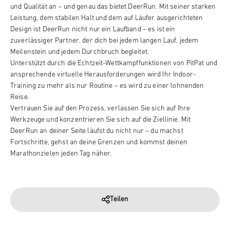
und Qualität an – und genau das bietet DeerRun. Mit seiner starken
Leistung, dem stabilen Halt und dem auf Läufer ausgerichteten
Design ist DeerRun nicht nur ein Laufband – es ist ein
zuverlässiger Partner, der dich bei jedem langen Lauf, jedem
Meilenstein und jedem Durchbruch begleitet.
Unterstützt durch die Echtzeit-Wettkampffunktionen von PitPat und
ansprechende virtuelle Herausforderungen wird Ihr Indoor-
Training zu mehr als nur Routine – es wird zu einer lohnenden
Reise.
Vertrauen Sie auf den Prozess, verlassen Sie sich auf Ihre
Werkzeuge und konzentrieren Sie sich auf die Ziellinie. Mit
DeerRun an deiner Seite läufst du nicht nur – du machst
Fortschritte, gehst an deine Grenzen und kommst deinen
Marathonzielen jeden Tag näher
.
Teilen