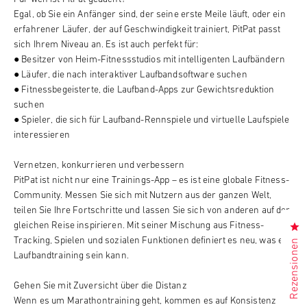
Egal, ob Sie ein Anfänger sind, der seine erste Meile läuft, oder ein
erfahrener Läufer, der auf Geschwindigkeit trainiert, PitPat passt
sich Ihrem Niveau an. Es ist auch perfekt für:
● Besitzer von Heim-Fitnessstudios mit intelligenten Laufbändern
● Läufer, die nach interaktiver Laufbandsoftware suchen
● Fitnessbegeisterte, die Laufband-Apps zur Gewichtsreduktion
suchen
● Spieler, die sich für Laufband-Rennspiele und virtuelle Laufspiele
interessieren
Vernetzen, konkurrieren und verbessern
PitPat ist nicht nur eine Trainings-App – es ist eine globale Fitness-
Community. Messen Sie sich mit Nutzern aus der ganzen Welt,
teilen Sie Ihre Fortschritte und lassen Sie sich von anderen auf der
gleichen Reise inspirieren. Mit seiner Mischung aus Fitness-
Kl
Tracking, Spielen und sozialen Funktionen definiert es neu, was ein
Rezensionen
Laufbandtraining sein kann.
Gehen Sie mit Zuversicht über die Distanz
Wenn es um Marathontraining geht, kommen es auf Konsistenz