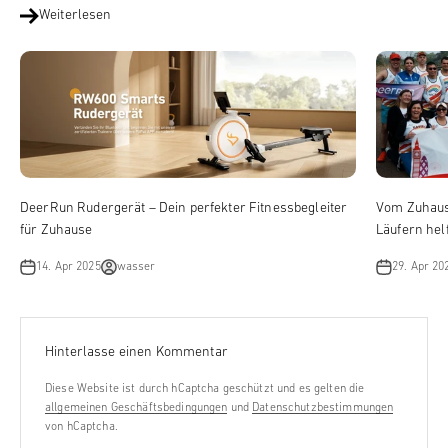
Weiterlesen
DeerRun Rudergerät – Dein perfekter Fitnessbegleiter
Vom Zuhaus
für Zuhause
Läufern hel
14. Apr 2025
wasser
29. Apr 20
Hinterlasse einen Kommentar
Diese Website ist durch hCaptcha geschützt und es gelten die
allgemeinen Geschäftsbedingungen
und
Datenschutzbestimmungen
von hCaptcha.