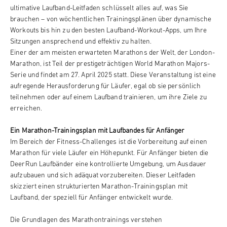
ultimative Laufband-Leitfaden schlüsselt alles auf, was Sie
brauchen – von wöchentlichen Trainingsplänen über dynamische
Workouts bis hin zu den besten Laufband-Workout-Apps, um Ihre
Sitzungen ansprechend und effektiv zu halten.
Einer der am meisten erwarteten Marathons der Welt, der London-
Marathon, ist Teil der prestigeträchtigen World Marathon Majors-
Serie und findet am 27. April 2025 statt. Diese Veranstaltung ist eine
aufregende Herausforderung für Läufer, egal ob sie persönlich
teilnehmen oder auf einem Laufband trainieren, um ihre Ziele zu
erreichen.
Ein Marathon-Trainingsplan mit Laufbandes für Anfänger
Im Bereich der Fitness-Challenges ist die Vorbereitung auf einen
Marathon für viele Läufer ein Höhepunkt. Für Anfänger bieten die
DeerRun Laufbänder eine kontrollierte Umgebung, um Ausdauer
aufzubauen und sich adäquat vorzubereiten. Dieser Leitfaden
skizziert einen strukturierten Marathon-Trainingsplan mit
Laufband, der speziell für Anfänger entwickelt wurde.
Die Grundlagen des Marathontrainings verstehen