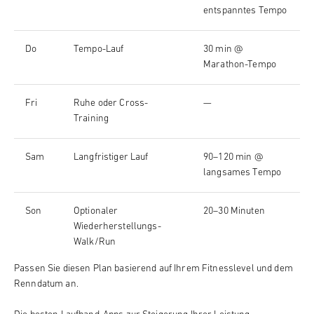
entspanntes Tempo
Do
Tempo-Lauf
30 min @
Marathon-Tempo
Fri
Ruhe oder Cross-
—
Training
Sam
Langfristiger Lauf
90–120 min @
langsames Tempo
Son
Optionaler
20–30 Minuten
Wiederherstellungs-
Walk/Run
Passen Sie diesen Plan basierend auf Ihrem Fitnesslevel und dem
Renndatum an.